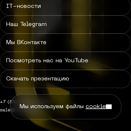
IT-новости
Наш Telegram
Мы ВКонтакте
Посмотреть нас на YouTube
Скачать презентацию
+7 (812) 925-72-05
Мы используем файлы
cookie
Ок
sale@codingteam.ru