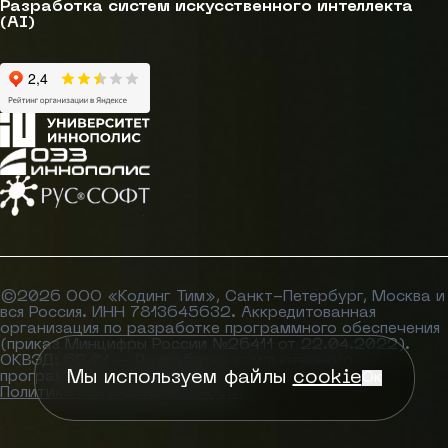
Разработка систем искусственного интеллекта
(AI)
©
2026
ООО «Кодинг Тим»
, Санкт-Петербург, Москва и
вся Россия. ИНН 7813645632. Аккредитованная
организация по разработке программного обеспечения
(приказ Минцифры России №26411 от 22.04.2022).
ОКВЭД: 62.01 — Разработка компьютерного
Мы используем файлы
cookie
программного обеспечения.
Ок
Политика конфиденциальности