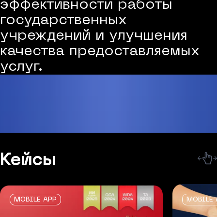
эффективности работы
государственных
учреждений и улучшения
качества предоставляемых
услуг.
Кейсы
MOBILE APP
MOBILE 