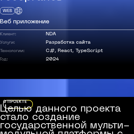
WEB
Веб приложение
NDA
Клиент:
Разработка сайта
Услуги:
C#, React, TypeScript
Технологии:
2024
Год:
О ПРОЕКТЕ
Целью данного проекта
стало создание
государственной мульти-