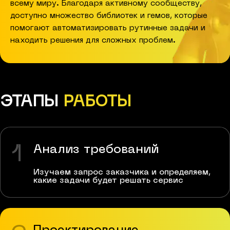
всему миру. Благодаря активному сообществу,
доступно множество библиотек и гемов, которые
помогают автоматизировать рутинные задачи и
находить решения для сложных проблем.
ЭТАПЫ
РАБОТЫ
1
Анализ требований
Изучаем запрос заказчика и определяем,
какие задачи будет решать сервис