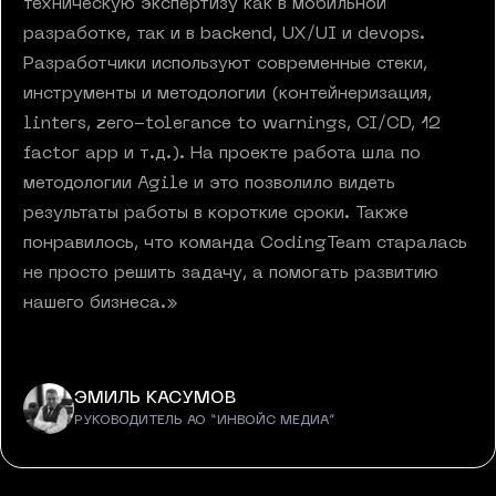
техническую экспертизу как в мобильной
разработке, так и в backend, UX/UI и devops.
Разработчики используют современные стеки,
инструменты и методологии (контейнеризация,
linters, zero-tolerance to warnings, CI/CD, 12
factor app и т.д.). На проекте работа шла по
методологии Agile и это позволило видеть
результаты работы в короткие сроки. Также
понравилось, что команда CodingTeam старалась
не просто решить задачу, а помогать развитию
нашего бизнеса.
»
ЭМИЛЬ КАСУМОВ
РУКОВОДИТЕЛЬ АО “ИНВОЙС МЕДИА”