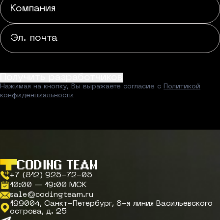
Получить разработчиков
Нажимая на кнопку, Вы выражаете согласие с
Политикой
конфиденциальности
+7 (812) 925-72-05
10:00 — 19:00 МСК
sale@codingteam.ru
199004, Санкт-Петербург, 8-я линия Васильевского
острова, д. 25
Telegram