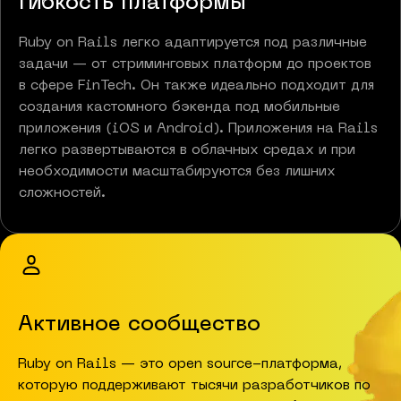
Гибкость платформы
Ruby on Rails легко адаптируется под различные
задачи — от стриминговых платформ до проектов
в сфере FinTech. Он также идеально подходит для
создания кастомного бэкенда под мобильные
приложения (iOS и Android). Приложения на Rails
легко развертываются в облачных средах и при
необходимости масштабируются без лишних
сложностей.
Активное сообщество
Ruby on Rails — это open source-платформа,
которую поддерживают тысячи разработчиков по